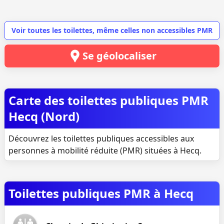
Voir toutes les toilettes, même celles non accessibles PMR
Se géolocaliser
Carte des toilettes publiques PMR
Hecq (Nord)
Découvrez les toilettes publiques accessibles aux
personnes à mobilité réduite (PMR) situées à Hecq.
Toilettes publiques PMR à Hecq