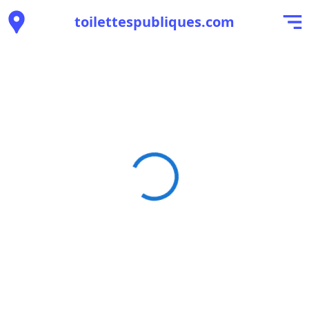
toilettespubliques.com