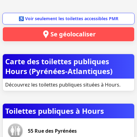
♿ Voir seulement les toilettes accessibles PMR
Se géolocaliser
Carte des toilettes publiques
Hours (Pyrénées-Atlantiques)
Découvrez les toilettes publiques situées à Hours.
Toilettes publiques à Hours
55 Rue des Pyrénées