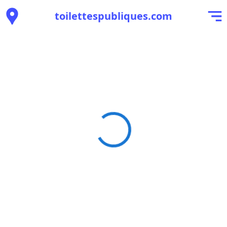
toilettespubliques.com