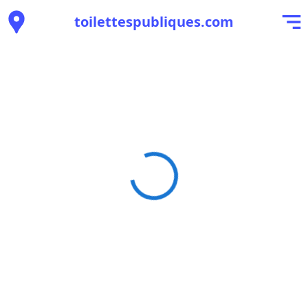
toilettespubliques.com