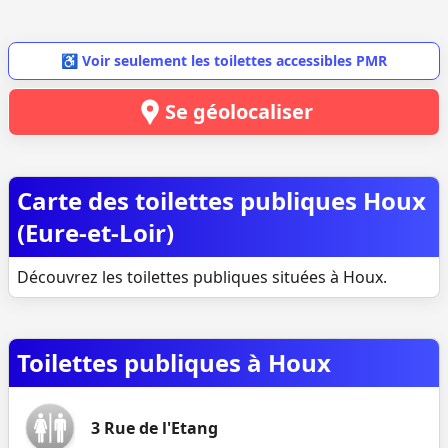
♿ Voir seulement les toilettes accessibles PMR
Se géolocaliser
Carte des toilettes publiques Houx
(Eure-et-Loir)
Découvrez les toilettes publiques situées à Houx.
Toilettes publiques à Houx
3 Rue de l'Etang