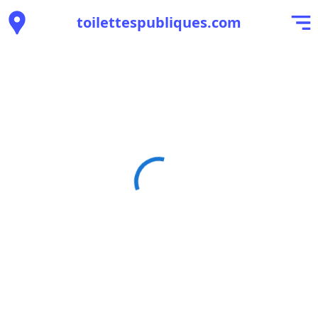
toilettespubliques.com