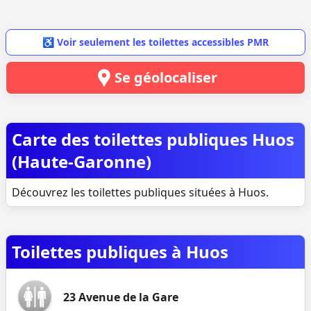
♿ Voir seulement les toilettes accessibles PMR
Se géolocaliser
Carte des toilettes publiques Huos
(Haute-Garonne)
Découvrez les toilettes publiques situées à Huos.
Toilettes publiques à Huos
23 Avenue de la Gare