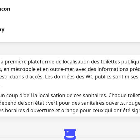
ncon
ay
la première plateforme de localisation des toilettes publiq
s, en métropole et en outre-mer, avec des informations préci
 restrictions d'accès. Les données des WC publics sont mises
.
n coup d'oeil la localisation de ces sanitaires. Chaque toilett
dépend de son état : vert pour des sanitaires ouverts, roug
es horaires d'ouverture et orange pour ceux qui ont été si