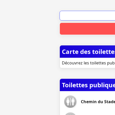
Carte des toilett
Découvrez les toilettes publ
Toilettes publiqu
Chemin du Stade