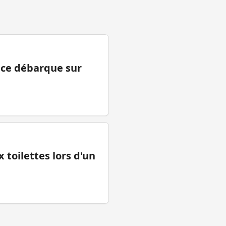
ance débarque sur
 toilettes lors d'un