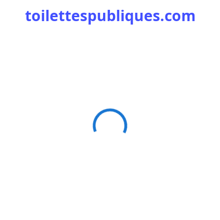
toilettespubliques.com