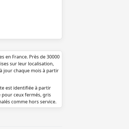
ues en France. Près de 30000
ses sur leur localisation,
 à jour chaque mois à partir
e est identifiée à partir
e pour ceux fermés, gris
gnalés comme hors service.