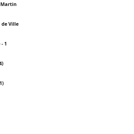
 Martin
 de Ville
 - 1
4)
1)