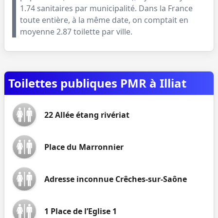
1.74
sanitaires par municipalité. Dans la France
toute entière, à la même date, on comptait en
moyenne
2.87
toilette par ville.
Toilettes publiques PMR à Illiat
22 Allée étang rivériat
Place du Marronnier
Adresse inconnue Crêches-sur-Saône
1 Place de l’Eglise 1