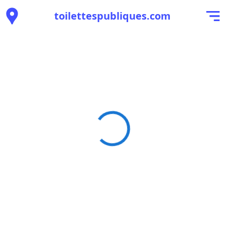
toilettespubliques.com