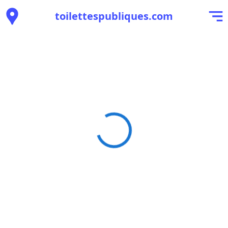
toilettespubliques.com