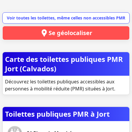
Voir toutes les toilettes, même celles non accessibles PMR
Se géolocaliser
Carte des toilettes publiques PMR
Jort (Calvados)
Découvrez les toilettes publiques accessibles aux
personnes à mobilité réduite (PMR) situées à Jort.
Toilettes publiques PMR à Jort