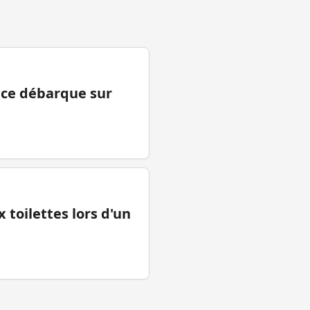
ance débarque sur
 toilettes lors d'un