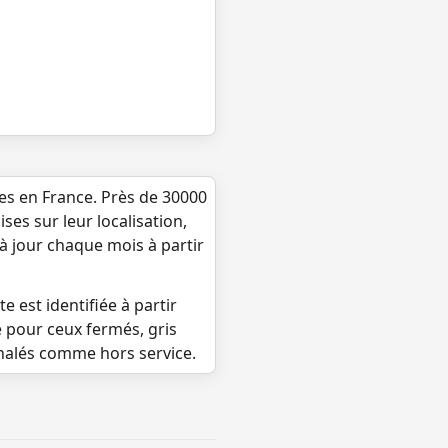
ues en France. Près de 30000
ses sur leur localisation,
 à jour chaque mois à partir
e est identifiée à partir
e pour ceux fermés, gris
gnalés comme hors service.