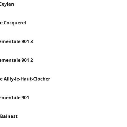
Ceylan
e Cocquerel
ementale 901 3
ementale 901 2
 Ailly-le-Haut-Clocher
ementale 901
 Bainast