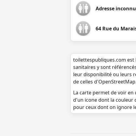
Adresse inconn
64 Rue du Marais
toilettespubliques.com est 
sanitaires y sont référencé
leur disponibilité ou leurs
de celles d'OpenStreetMap
La carte permet de voir en u
d'un icone dont la couleur 
pour ceux dont on ignore l