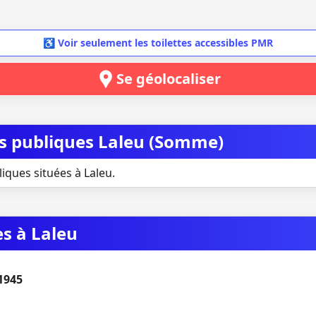
♿ Voir seulement les toilettes accessibles PMR
Se géolocaliser
tes publiques Laleu (Somme)
liques situées à Laleu.
es à Laleu
1945