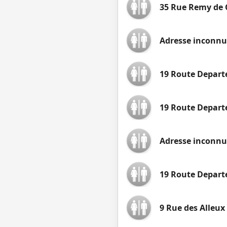
35 Rue Remy de 
Adresse inconnu
19 Route Depart
19 Route Depart
Adresse inconnue
19 Route Depart
9 Rue des Alleux