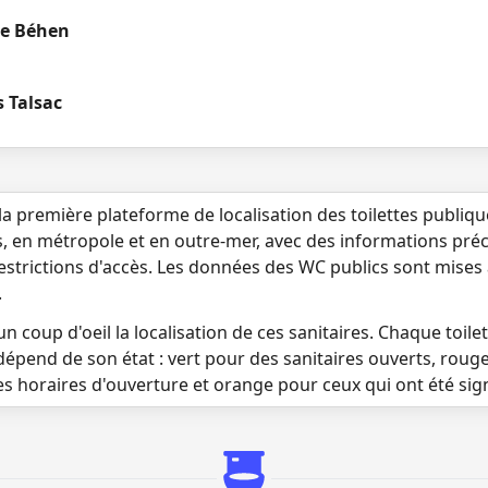
ue Béhen
 Talsac
la première plateforme de localisation des toilettes publiq
s, en métropole et en outre-mer, avec des informations préci
 restrictions d'accès. Les données des WC publics sont mises
.
n coup d'oeil la localisation de ces sanitaires. Chaque toilett
dépend de son état : vert pour des sanitaires ouverts, roug
es horaires d'ouverture et orange pour ceux qui ont été si