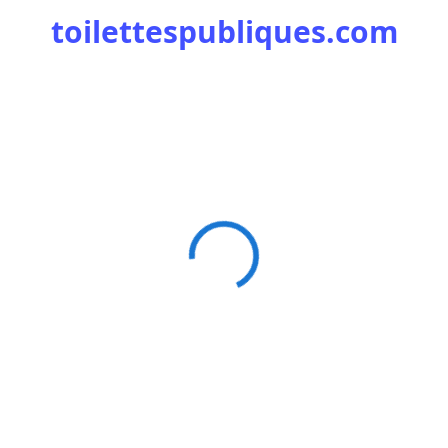
toilettespubliques.com