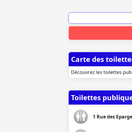
Carte des toilett
Découvrez les toilettes pub
Toilettes publiq
1 Rue des Eparg