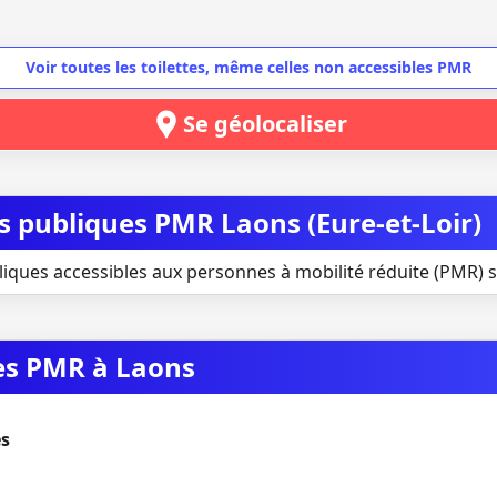
Voir toutes les toilettes, même celles non accessibles PMR
Se géolocaliser
es publiques PMR Laons (Eure-et-Loir)
liques accessibles aux personnes à mobilité réduite (PMR) s
ues PMR à Laons
es