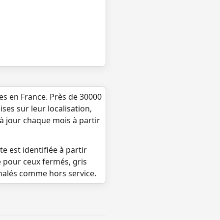
ues en France. Près de 30000
ses sur leur localisation,
 à jour chaque mois à partir
e est identifiée à partir
e pour ceux fermés, gris
gnalés comme hors service.