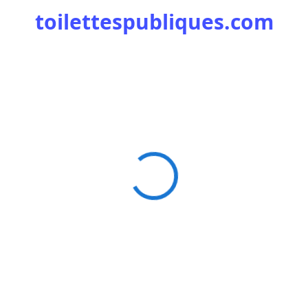
toilettespubliques.com