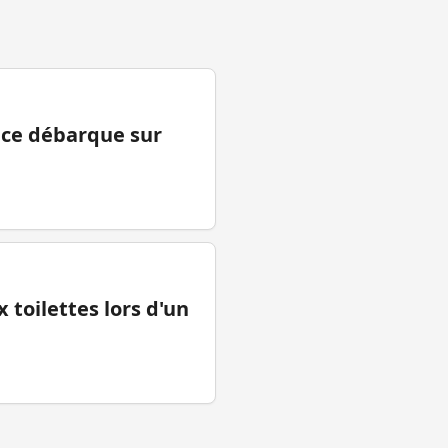
ance débarque sur
 toilettes lors d'un