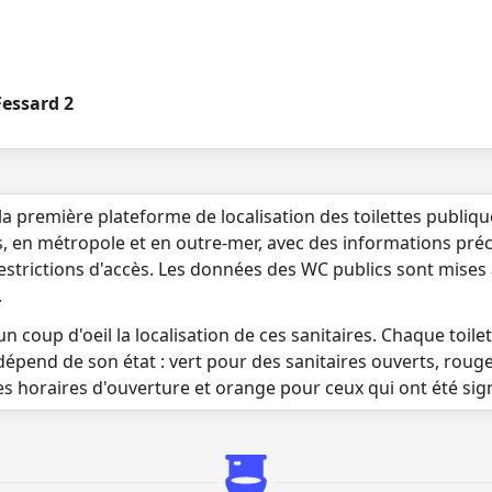
Fessard 2
la première plateforme de localisation des toilettes publiq
s, en métropole et en outre-mer, avec des informations préci
 restrictions d'accès. Les données des WC publics sont mises
.
n coup d'oeil la localisation de ces sanitaires. Chaque toilett
dépend de son état : vert pour des sanitaires ouverts, roug
es horaires d'ouverture et orange pour ceux qui ont été si