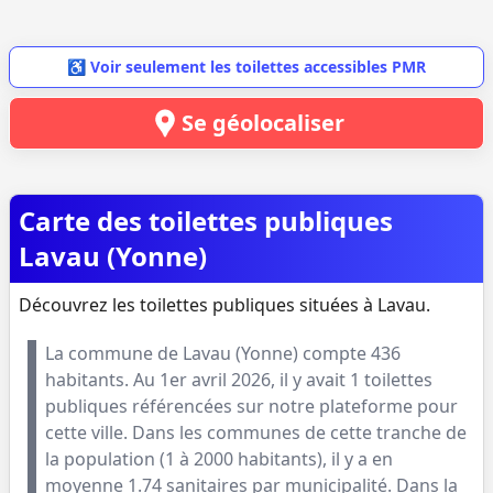
♿ Voir seulement les toilettes accessibles PMR
Se géolocaliser
Carte des toilettes publiques
Lavau (Yonne)
Découvrez les toilettes publiques situées à Lavau.
La commune de
Lavau
(
Yonne
) compte
436
habitants. Au
1er avril 2026
, il y avait
1
toilettes
publiques référencées sur notre plateforme pour
cette ville. Dans les communes de cette tranche de
la population (
1 à 2000 habitants
), il y a en
moyenne
1.74
sanitaires par municipalité. Dans la