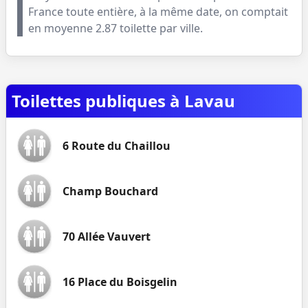
France toute entière, à la même date, on comptait
en moyenne
2.87
toilette par ville.
Toilettes publiques à Lavau
6 Route du Chaillou
Champ Bouchard
70 Allée Vauvert
16 Place du Boisgelin