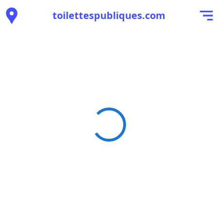
toilettespubliques.com