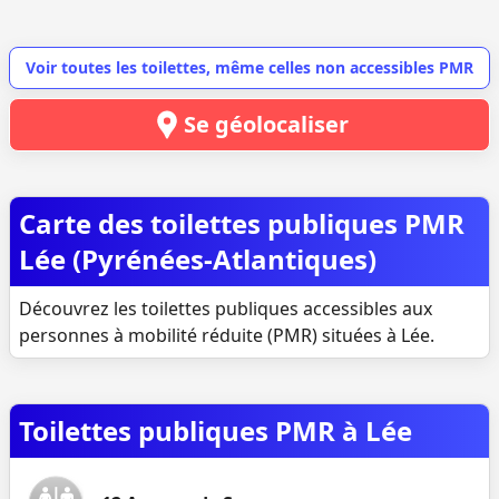
Voir toutes les toilettes, même celles non accessibles PMR
Se géolocaliser
Carte des toilettes publiques PMR
Lée (Pyrénées-Atlantiques)
Découvrez les toilettes publiques accessibles aux
personnes à mobilité réduite (PMR) situées à Lée.
Toilettes publiques PMR à Lée