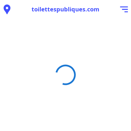
toilettespubliques.com