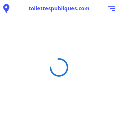
toilettespubliques.com