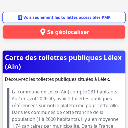
♿ Voir seulement les toilettes accessibles PMR
Se géolocaliser
Carte des toilettes publiques Lélex
(Ain)
Découvrez les toilettes publiques situées à Lélex.
La commune de
Lélex
(
Ain
) compte
231
habitants.
Au
1er avril 2026
, il y avait
2
toilettes publiques
référencées sur notre plateforme pour cette ville.
Dans les communes de cette tranche de la
population (
1 à 2000 habitants
), il y a en moyenne
1.74
sanitaires par municipalité. Dans la France