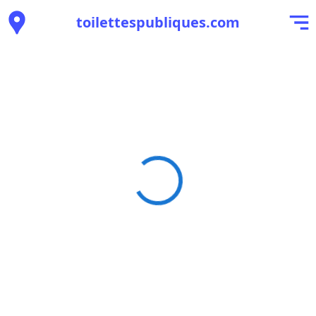
toilettespubliques.com