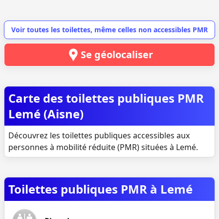
Voir toutes les toilettes, même celles non accessibles PMR
Se géolocaliser
Carte des toilettes publiques PMR
Lemé (Aisne)
Découvrez les toilettes publiques accessibles aux
personnes à mobilité réduite (PMR) situées à Lemé.
Toilettes publiques PMR à Lemé