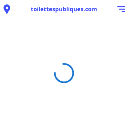
toilettespubliques.com