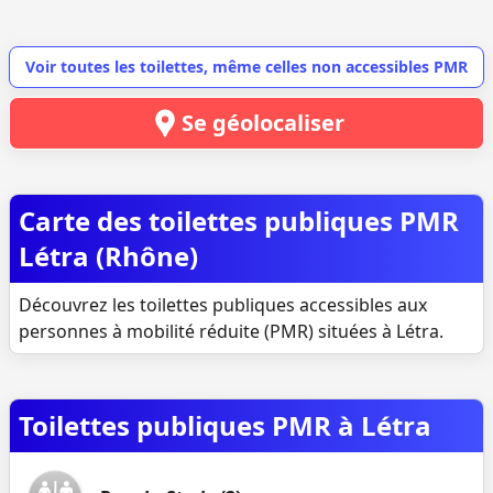
Voir toutes les toilettes, même celles non accessibles PMR
Se géolocaliser
Carte des toilettes publiques PMR
Létra (Rhône)
Découvrez les toilettes publiques accessibles aux
personnes à mobilité réduite (PMR) situées à Létra.
Toilettes publiques PMR à Létra