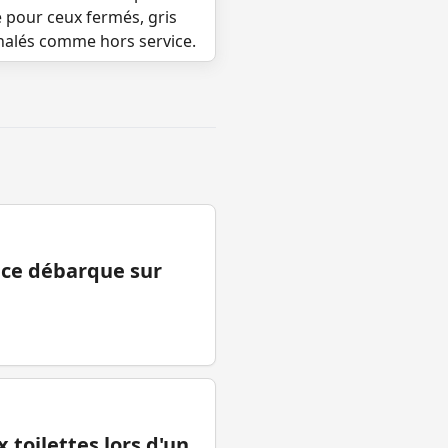
e pour ceux fermés, gris
gnalés comme hors service.
ance débarque sur
 toilettes lors d'un