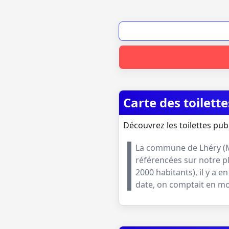
Carte des toilett
Découvrez les toilettes pub
La commune de
Lhéry
(
référencées sur notre p
2000 habitants
), il y a
date, on comptait en 