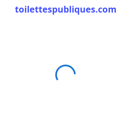
toilettespubliques.com