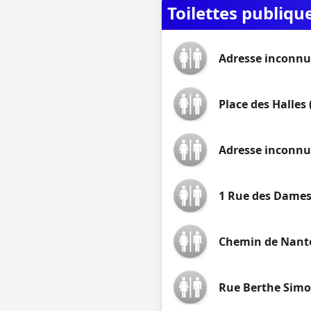
Toilettes publiqu
Adresse inconnu
Place des Halles 
Adresse inconn
1 Rue des Dames
Chemin de Nant
Rue Berthe Sim