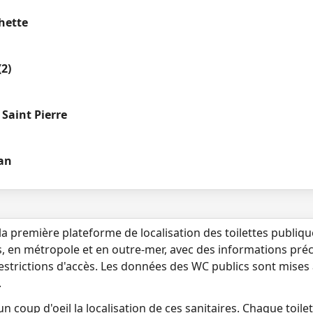
hette
(2)
Saint Pierre
an
la première plateforme de localisation des toilettes publiq
s, en métropole et en outre-mer, avec des informations préci
 restrictions d'accès. Les données des WC publics sont mises
.
n coup d'oeil la localisation de ces sanitaires. Chaque toilett