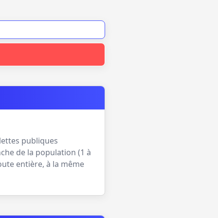
lettes publiques
che de la population (
1 à
oute entière, à la même