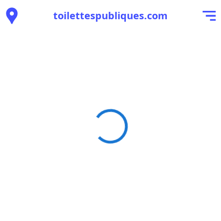
toilettespubliques.com