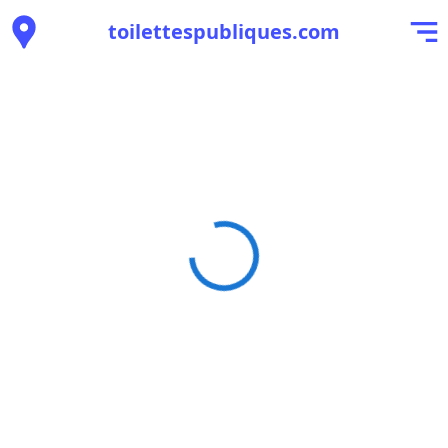
toilettespubliques.com