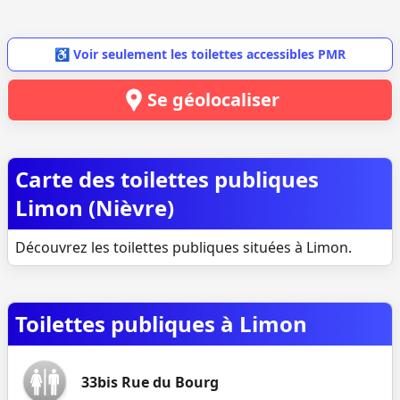
♿ Voir seulement les toilettes accessibles PMR
Se géolocaliser
Carte des toilettes publiques
Limon (Nièvre)
Découvrez les toilettes publiques situées à Limon.
Toilettes publiques à Limon
33bis Rue du Bourg