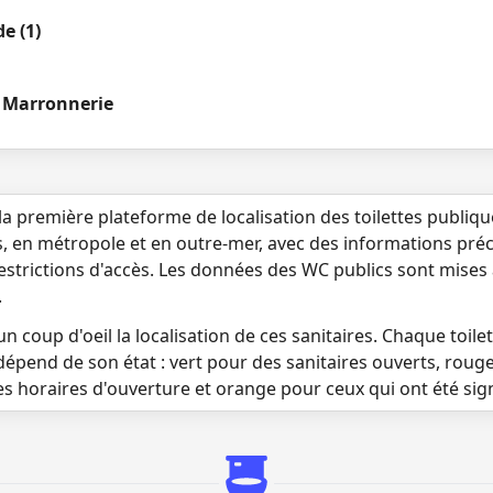
e (1)
a Marronnerie
la première plateforme de localisation des toilettes publiq
s, en métropole et en outre-mer, avec des informations préci
 restrictions d'accès. Les données des WC publics sont mises
.
n coup d'oeil la localisation de ces sanitaires. Chaque toilett
dépend de son état : vert pour des sanitaires ouverts, roug
es horaires d'ouverture et orange pour ceux qui ont été si