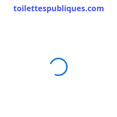
toilettespubliques.com