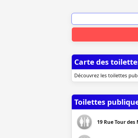
Carte des toilett
Découvrez les toilettes publ
Toilettes publiqu
19 Rue Tour des