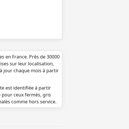
ues en France. Près de 30000
ses sur leur localisation,
 à jour chaque mois à partir
e est identifiée à partir
e pour ceux fermés, gris
gnalés comme hors service.