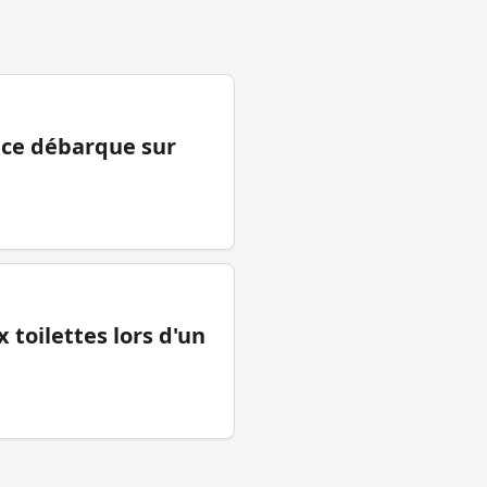
ance débarque sur
 toilettes lors d'un