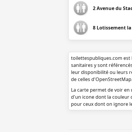
2 Avenue du Stad
8 Lotissement l
toilettespubliques.com est 
sanitaires y sont référencé
leur disponibilité ou leurs
de celles d'OpenStreetMap
La carte permet de voir en u
d'un icone dont la couleur 
pour ceux dont on ignore l