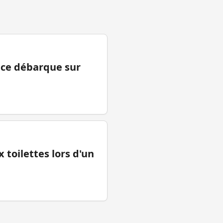
ance débarque sur
 toilettes lors d'un