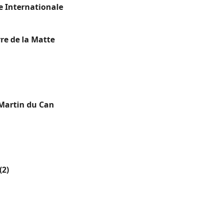
re Internationale
re de la Matte
 Martin du Can
(2)