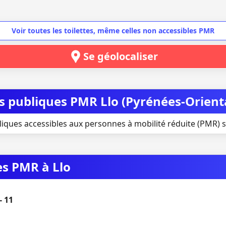
Voir toutes les toilettes, même celles non accessibles PMR
Se géolocaliser
es publiques PMR Llo (Pyrénées-Orient
liques accessibles aux personnes à mobilité réduite (PMR) si
es PMR à Llo
- 11