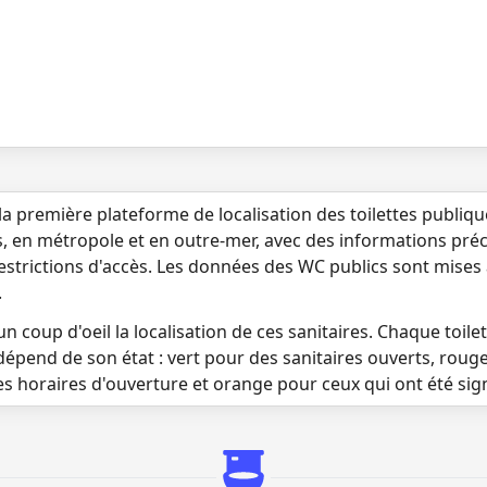
la première plateforme de localisation des toilettes publiq
s, en métropole et en outre-mer, avec des informations préci
 restrictions d'accès. Les données des WC publics sont mises
.
n coup d'oeil la localisation de ces sanitaires. Chaque toilett
dépend de son état : vert pour des sanitaires ouverts, roug
es horaires d'ouverture et orange pour ceux qui ont été si