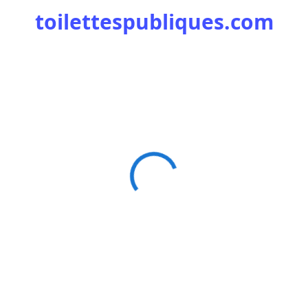
toilettespubliques.com