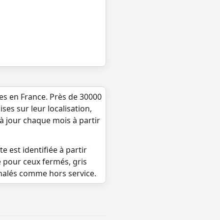
ues en France. Près de 30000
ses sur leur localisation,
 à jour chaque mois à partir
e est identifiée à partir
e pour ceux fermés, gris
gnalés comme hors service.