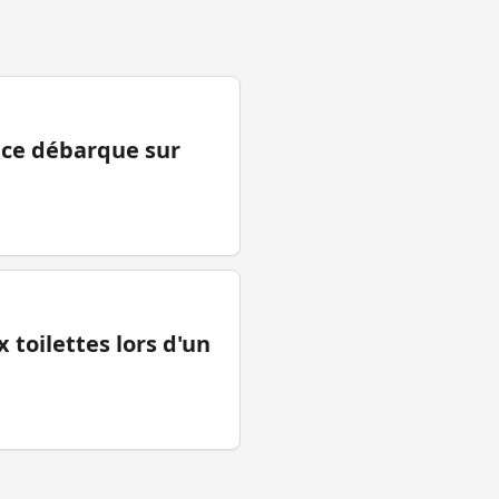
ance débarque sur
 toilettes lors d'un