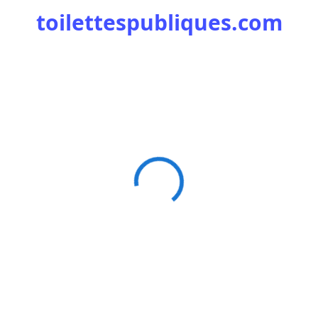
toilettespubliques.com