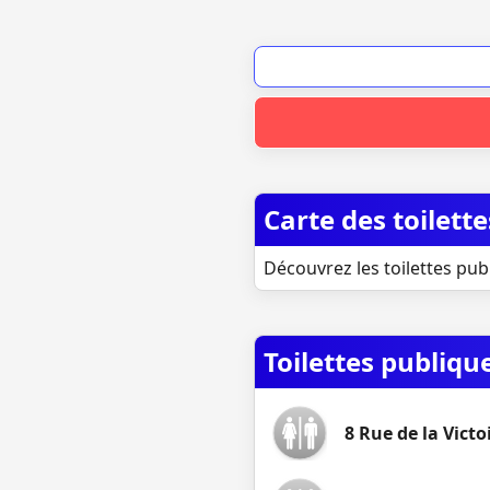
Carte des toilett
Découvrez les toilettes pub
Toilettes publiqu
8 Rue de la Victo