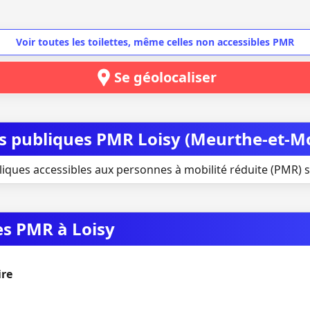
Voir toutes les toilettes, même celles non accessibles PMR
Se géolocaliser
es publiques PMR Loisy (Meurthe-et-Mo
liques accessibles aux personnes à mobilité réduite (PMR) si
es PMR à Loisy
ire