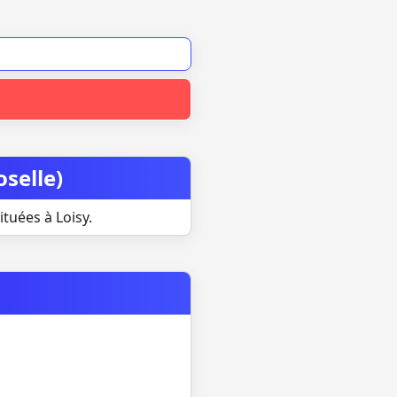
selle)
tuées à Loisy.