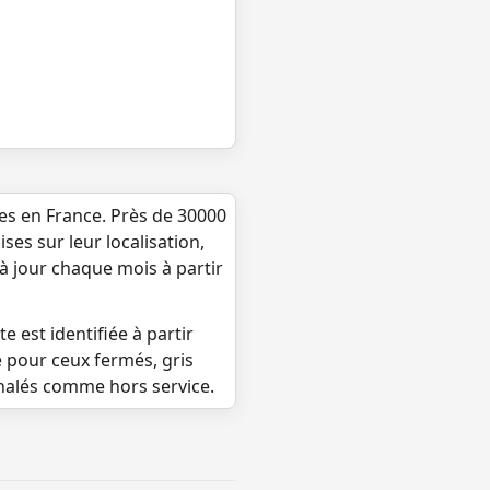
ues en France. Près de 30000
ses sur leur localisation,
 à jour chaque mois à partir
e est identifiée à partir
e pour ceux fermés, gris
gnalés comme hors service.