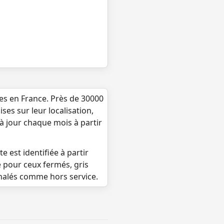
ues en France. Près de 30000
ses sur leur localisation,
 à jour chaque mois à partir
e est identifiée à partir
e pour ceux fermés, gris
gnalés comme hors service.