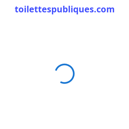
toilettespubliques.com