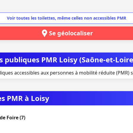
Voir toutes les toilettes, même celles non accessibles PMR
Se géolocaliser
es publiques PMR Loisy (Saône-et-Loire
liques accessibles aux personnes à mobilité réduite (PMR) si
es PMR à Loisy
e Foire (7)