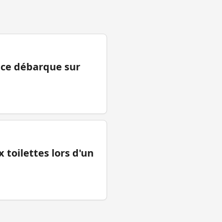
ance débarque sur
 toilettes lors d'un