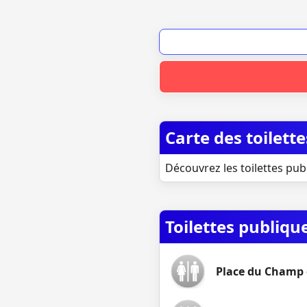
Carte des toilett
Découvrez les toilettes pub
Toilettes publiqu
Place du Champ d