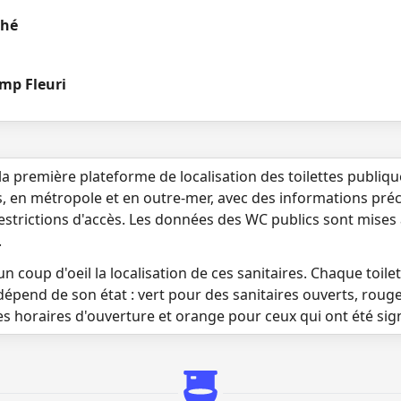
ché
mp Fleuri
la première plateforme de localisation des toilettes publiq
s, en métropole et en outre-mer, avec des informations préci
 restrictions d'accès. Les données des WC publics sont mises
.
n coup d'oeil la localisation de ces sanitaires. Chaque toilett
dépend de son état : vert pour des sanitaires ouverts, roug
es horaires d'ouverture et orange pour ceux qui ont été si