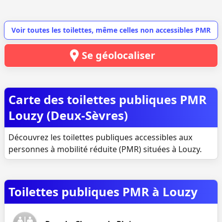
Voir toutes les toilettes, même celles non accessibles PMR
Se géolocaliser
Carte des toilettes publiques PMR
Louzy (Deux-Sèvres)
Découvrez les toilettes publiques accessibles aux
personnes à mobilité réduite (PMR) situées à Louzy.
Toilettes publiques PMR à Louzy