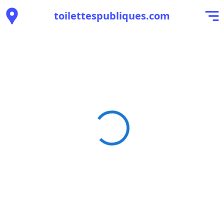
toilettespubliques.com