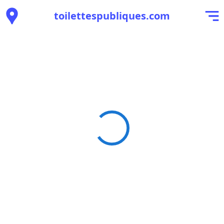
toilettespubliques.com