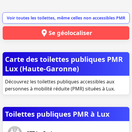
Voir toutes les toilettes, même celles non accessibles PMR
Se géolocaliser
Carte des toilettes publiques PMR
Lux (Haute-Garonne)
Découvrez les toilettes publiques accessibles aux
personnes à mobilité réduite (PMR) situées à Lux.
Toilettes publiques PMR à Lux