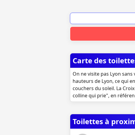
Carte des toilett
On ne visite pas Lyon sans v
hauteurs de Lyon, ce qui en 
couchers du soleil. La Croi
colline qui prie", en référen
Toilettes à proxi