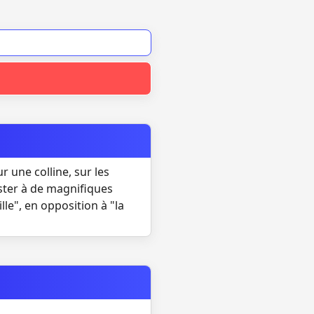
r une colline, sur les
ister à de magnifiques
le", en opposition à "la