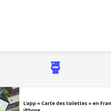
L'app « Carte des toilettes » en Fr
iPhone