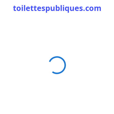
toilettespubliques.com