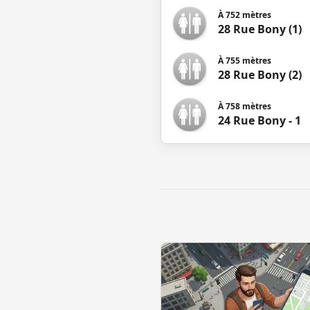
À
752
mètres
28 Rue Bony (1)
À
755
mètres
28 Rue Bony (2)
À
758
mètres
24 Rue Bony - 1