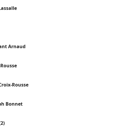
Lassalle
ant Arnaud
x-Rousse
Croix-Rousse
ph Bonnet
(2)