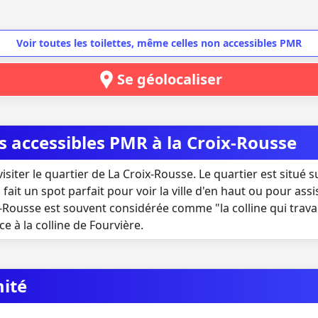
Voir toutes les toilettes, même celles non accessibles PMR
Se géolocaliser
es accessibles PMR à la Croix-Rousse
isiter le quartier de La Croix-Rousse. Le quartier est situé su
fait un spot parfait pour voir la ville d'en haut ou pour ass
x-Rousse est souvent considérée comme "la colline qui travail
ce à la colline de Fourvière.
mité