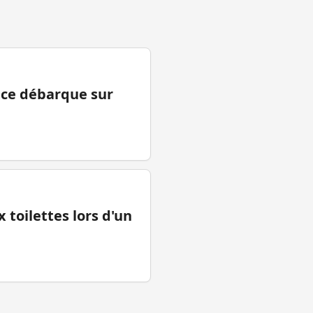
ance débarque sur
 toilettes lors d'un