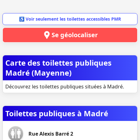
♿ Voir seulement les toilettes accessibles PMR
Se géolocaliser
Carte des toilettes publiques
Madré (Mayenne)
Découvrez les toilettes publiques situées à Madré.
Toilettes publiques à Madré
Rue Alexis Barré 2