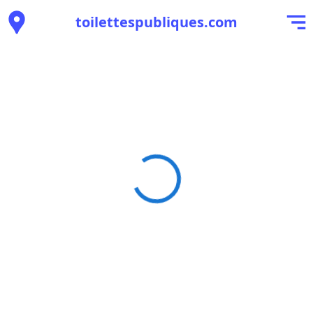
toilettespubliques.com