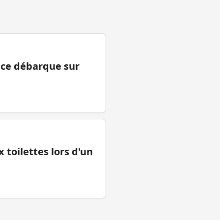
ance débarque sur
 toilettes lors d'un