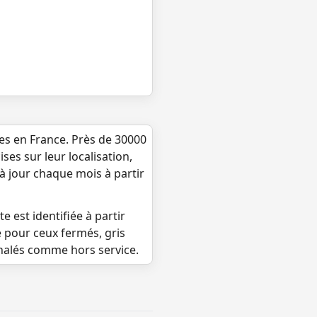
ues en France. Près de 30000
ses sur leur localisation,
 à jour chaque mois à partir
e est identifiée à partir
e pour ceux fermés, gris
gnalés comme hors service.