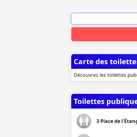
Carte des toilett
Découvrez les toilettes pu
Toilettes publiq
3 Place de l'Étan