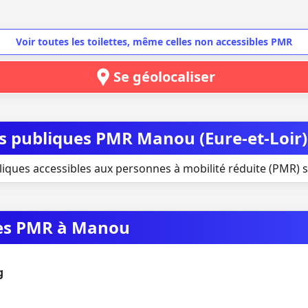
Voir toutes les toilettes, même celles non accessibles PMR
Se géolocaliser
es publiques PMR Manou (Eure-et-Loir)
bliques accessibles aux personnes à mobilité réduite (PMR) 
ues PMR à Manou
g