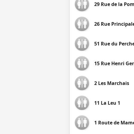
29 Rue de la Pom
26 Rue Principale
51 Rue du Perch
15 Rue Henri G
2 Les Marchais
11 La Leu 1
1 Route de Mam