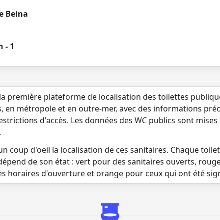
de Beina
 - 1
la première plateforme de localisation des toilettes publiq
s, en métropole et en outre-mer, avec des informations préci
 restrictions d'accès. Les données des WC publics sont mises
.
n coup d'oeil la localisation de ces sanitaires. Chaque toilett
dépend de son état : vert pour des sanitaires ouverts, roug
es horaires d'ouverture et orange pour ceux qui ont été si