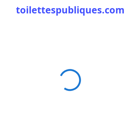
toilettespubliques.com