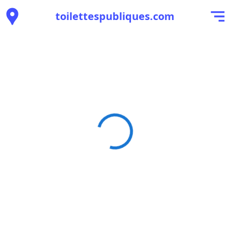
toilettespubliques.com