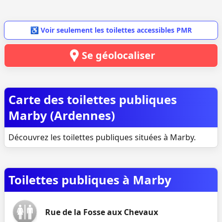
♿ Voir seulement les toilettes accessibles PMR
Se géolocaliser
Carte des toilettes publiques
Marby (Ardennes)
Découvrez les toilettes publiques situées à Marby.
Toilettes publiques à Marby
Rue de la Fosse aux Chevaux