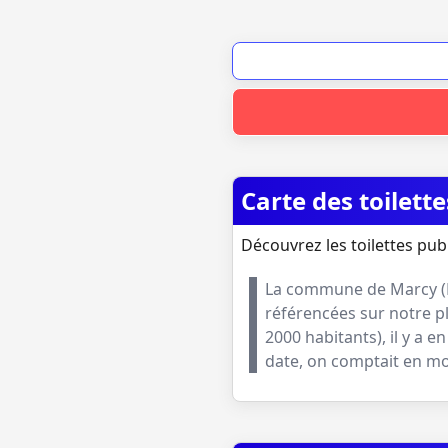
Carte des toilett
Découvrez les toilettes pub
La commune de
Marcy
(
référencées sur notre p
2000 habitants
), il y a
date, on comptait en 