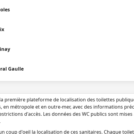
oles
ix
inay
ral Gaulle
la première plateforme de localisation des toilettes publiq
s, en métropole et en outre-mer, avec des informations préci
 restrictions d'accès. Les données des WC publics sont mises
.
n coup d'oeil la localisation de ces sanitaires. Chaque toilett