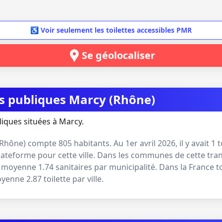
♿ Voir seulement les toilettes accessibles PMR
Se géolocaliser
es publiques Marcy (Rhône)
liques situées à Marcy.
Rhône
) compte
805
habitants. Au
1er avril 2026
, il y avait
1
t
lateforme pour cette ville. Dans les communes de cette tran
 en moyenne
1.74
sanitaires par municipalité. Dans la France t
moyenne
2.87
toilette par ville.