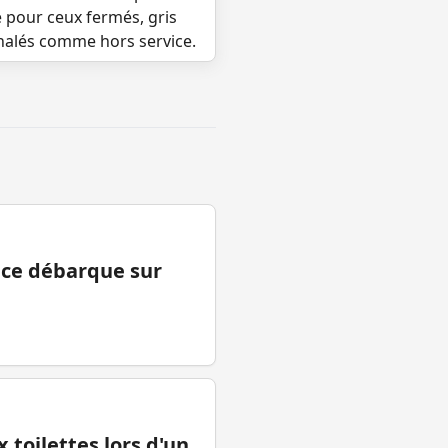
e pour ceux fermés, gris
gnalés comme hors service.
ance débarque sur
 toilettes lors d'un