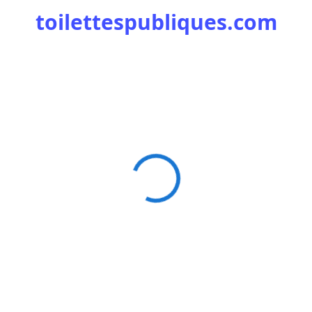
toilettespubliques.com