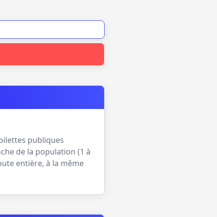
oilettes publiques
che de la population (
1 à
oute entière, à la même