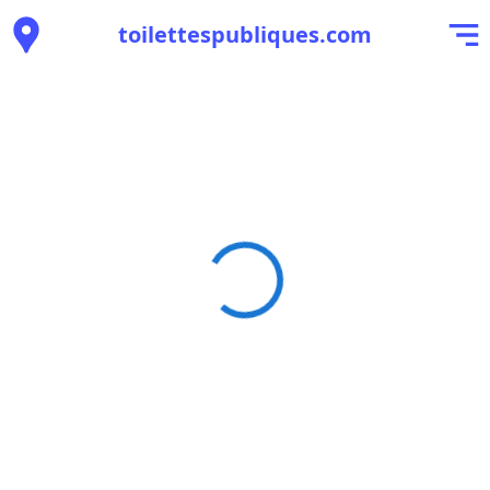
toilettespubliques.com