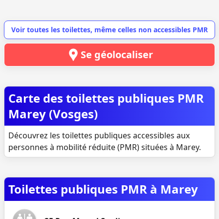
Voir toutes les toilettes, même celles non accessibles PMR
Se géolocaliser
Carte des toilettes publiques PMR
Marey (Vosges)
Découvrez les toilettes publiques accessibles aux
personnes à mobilité réduite (PMR) situées à Marey.
Toilettes publiques PMR à Marey