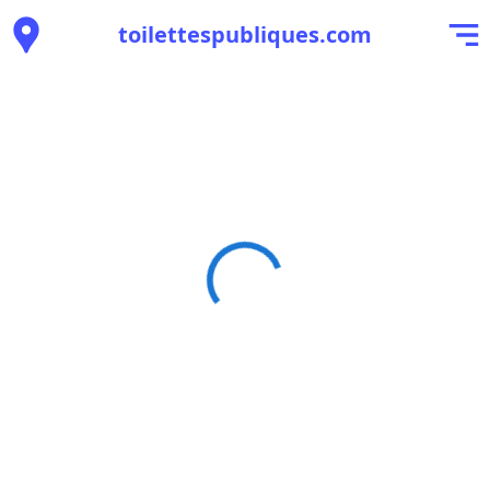
toilettespubliques.com