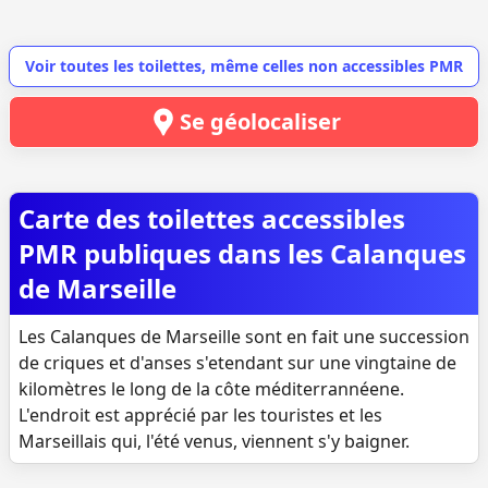
Voir toutes les toilettes, même celles non accessibles PMR
Se géolocaliser
Carte des toilettes accessibles
PMR publiques dans les Calanques
de Marseille
Les Calanques de Marseille sont en fait une succession
de criques et d'anses s'etendant sur une vingtaine de
kilomètres le long de la côte méditerrannéene.
L'endroit est apprécié par les touristes et les
Marseillais qui, l'été venus, viennent s'y baigner.