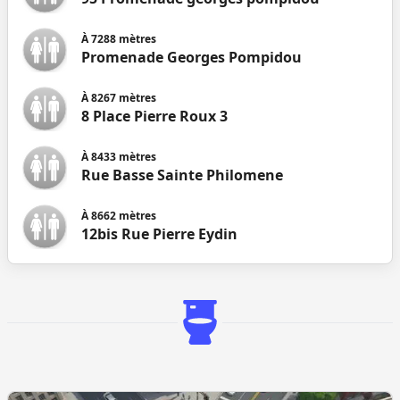
À
7288
mètres
Promenade Georges Pompidou
À
8267
mètres
8 Place Pierre Roux 3
À
8433
mètres
Rue Basse Sainte Philomene
À
8662
mètres
12bis Rue Pierre Eydin