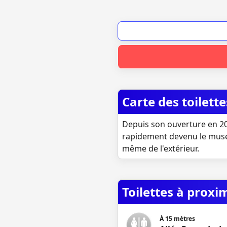
Carte des toilet
Depuis son ouverture en 20
rapidement devenu le musée 
même de l'extérieur.
Toilettes à proxi
À
15
mètres