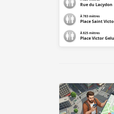
Rue du Lacydon
À
783
mètres
Place Saint Victo
À
825
mètres
Place Victor Gel