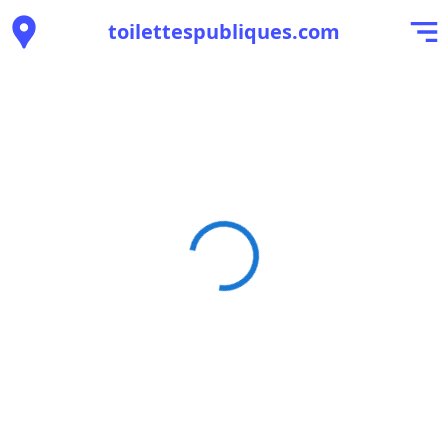
toilettespubliques.com