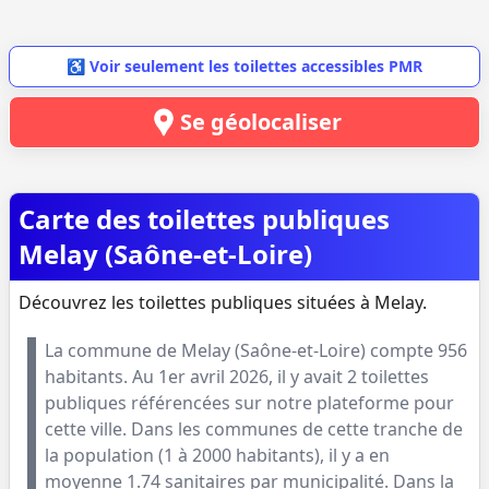
♿ Voir seulement les toilettes accessibles PMR
Se géolocaliser
Carte des toilettes publiques
Melay (Saône-et-Loire)
Découvrez les toilettes publiques situées à Melay.
La commune de
Melay
(
Saône-et-Loire
) compte
956
habitants. Au
1er avril 2026
, il y avait
2
toilettes
publiques référencées sur notre plateforme pour
cette ville. Dans les communes de cette tranche de
la population (
1 à 2000 habitants
), il y a en
moyenne
1.74
sanitaires par municipalité. Dans la