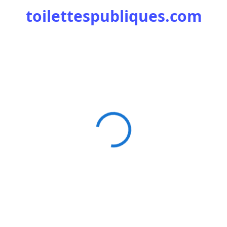
toilettespubliques.com