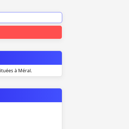
ituées à Méral.