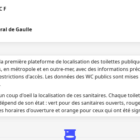
C F
ral de Gaulle
la première plateforme de localisation des toilettes publiq
s, en métropole et en outre-mer, avec des informations préci
 restrictions d'accès. Les données des WC publics sont mises
.
n coup d'oeil la localisation de ces sanitaires. Chaque toilett
dépend de son état : vert pour des sanitaires ouverts, roug
es horaires d'ouverture et orange pour ceux qui ont été si