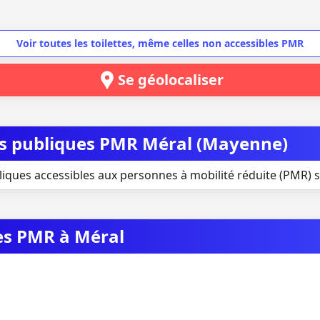
Voir toutes les toilettes, même celles non accessibles PMR
Se géolocaliser
tes publiques PMR Méral (Mayenne)
liques accessibles aux personnes à mobilité réduite (PMR) s
ues PMR à Méral