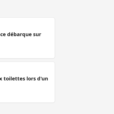
ance débarque sur
 toilettes lors d'un