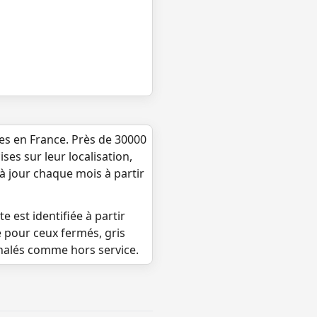
ues en France. Près de 30000
ses sur leur localisation,
 à jour chaque mois à partir
e est identifiée à partir
e pour ceux fermés, gris
gnalés comme hors service.