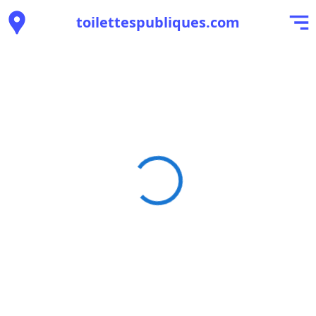
toilettespubliques.com