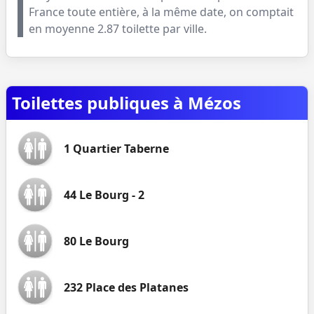
France toute entière, à la même date, on comptait
en moyenne
2.87
toilette par ville.
Toilettes publiques à Mézos
1 Quartier Taberne
44 Le Bourg - 2
80 Le Bourg
232 Place des Platanes