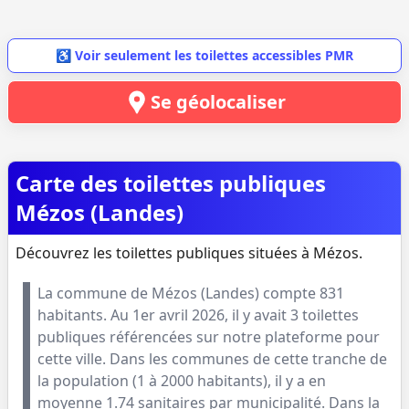
♿ Voir seulement les toilettes accessibles PMR
Se géolocaliser
Carte des toilettes publiques
Mézos (Landes)
Découvrez les toilettes publiques situées à Mézos.
La commune de
Mézos
(
Landes
) compte
831
habitants. Au
1er avril 2026
, il y avait
3
toilettes
publiques référencées sur notre plateforme pour
cette ville. Dans les communes de cette tranche de
la population (
1 à 2000 habitants
), il y a en
moyenne
1.74
sanitaires par municipalité. Dans la