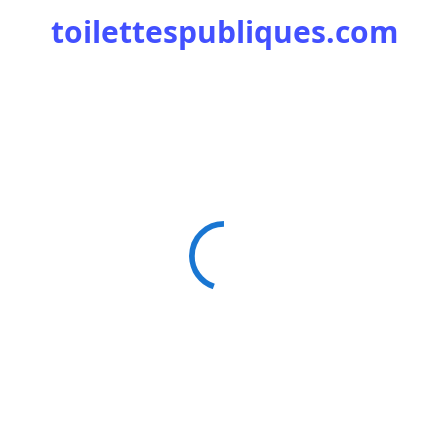
toilettespubliques.com