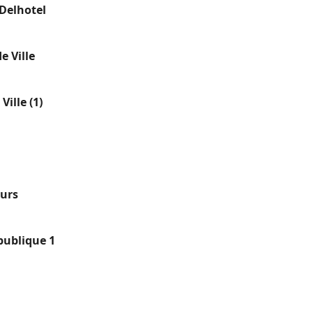
 Delhotel
e Ville
Ville (1)
ours
publique 1