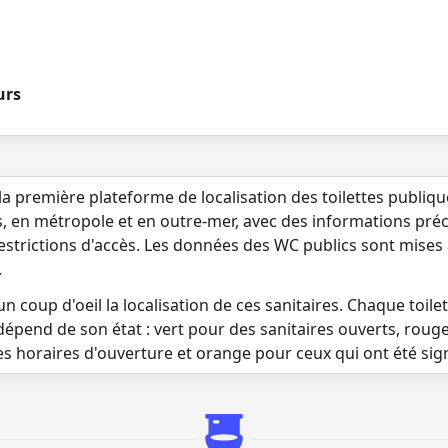
urs
la première plateforme de localisation des toilettes publiq
s, en métropole et en outre-mer, avec des informations préci
 restrictions d'accès. Les données des WC publics sont mises
.
n coup d'oeil la localisation de ces sanitaires. Chaque toilett
dépend de son état : vert pour des sanitaires ouverts, roug
es horaires d'ouverture et orange pour ceux qui ont été si