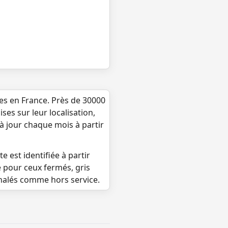
ues en France. Près de 30000
ses sur leur localisation,
 à jour chaque mois à partir
e est identifiée à partir
e pour ceux fermés, gris
gnalés comme hors service.