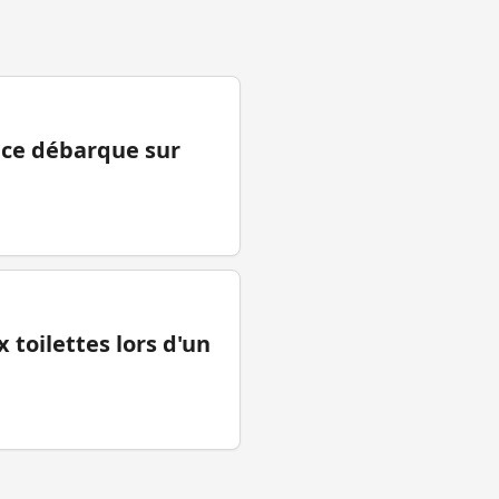
ance débarque sur
 toilettes lors d'un