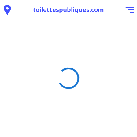
toilettespubliques.com