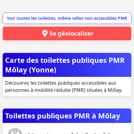
Voir toutes les toilettes, même celles non accessibles PMR
Se géolocaliser
Carte des toilettes publiques PMR
Môlay (Yonne)
Découvrez les toilettes publiques accessibles aux
personnes à mobilité réduite (PMR) situées à Môlay.
Toilettes publiques PMR à Môlay