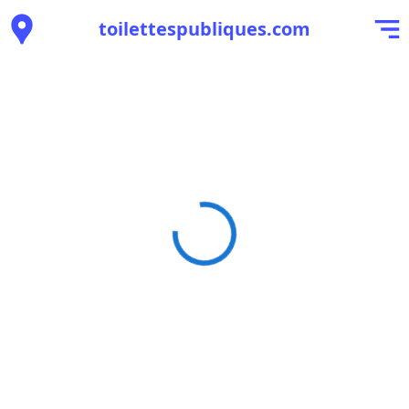
toilettespubliques.com