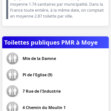
moyenne
1.74
sanitaires par municipalité. Dans la
France toute entière, à la même date, on comptait
en moyenne
2.87
toilette par ville.
Toilettes publiques PMR à Moye
Mte de la Damne
Pl de l'Eglise (9)
7 Rue de l'Industrie
4 Chemin du Moulin 1