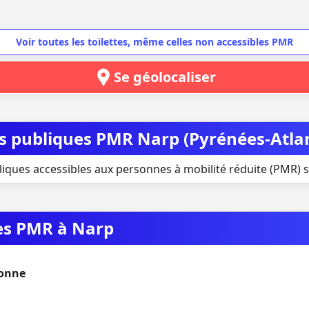
Voir toutes les toilettes, même celles non accessibles PMR
Se géolocaliser
tes publiques PMR Narp (Pyrénées-Atla
liques accessibles aux personnes à mobilité réduite (PMR) s
ues PMR à Narp
yonne