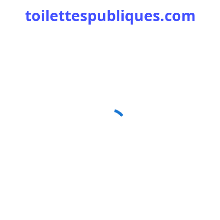
toilettespubliques.com