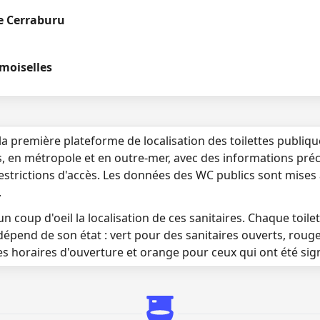
e Cerraburu
moiselles
la première plateforme de localisation des toilettes publiq
s, en métropole et en outre-mer, avec des informations préci
 restrictions d'accès. Les données des WC publics sont mises
.
n coup d'oeil la localisation de ces sanitaires. Chaque toilett
dépend de son état : vert pour des sanitaires ouverts, roug
es horaires d'ouverture et orange pour ceux qui ont été si