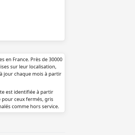
ues en France. Près de 30000
ses sur leur localisation,
 à jour chaque mois à partir
e est identifiée à partir
e pour ceux fermés, gris
gnalés comme hors service.