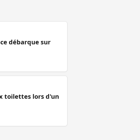
ance débarque sur
 toilettes lors d'un