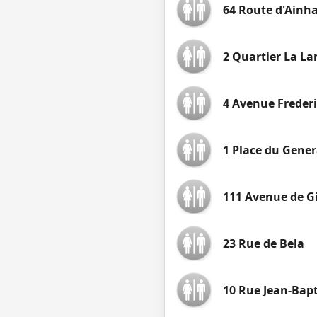
64 Route d'Ainh
2 Quartier La L
4 Avenue Frederi
1 Place du Gener
111 Avenue de Gi
23 Rue de Bela
10 Rue Jean-Bap