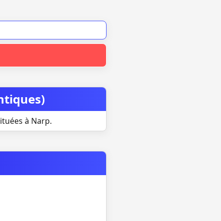
ntiques)
ituées à Narp.