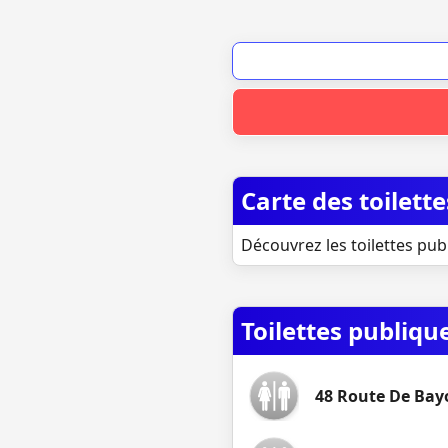
Carte des toilet
Découvrez les toilettes pub
Toilettes publiq
48 Route De Ba