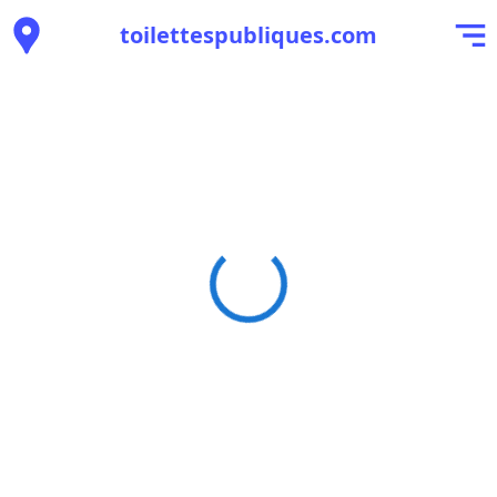
toilettespubliques.com