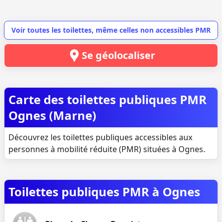
Voir toutes les toilettes, même celles non accessibles PMR
Se géolocaliser
Carte des toilettes publiques PMR
Ognes (Marne)
Découvrez les toilettes publiques accessibles aux
personnes à mobilité réduite (PMR) situées à Ognes.
Toilettes publiques PMR à Ognes