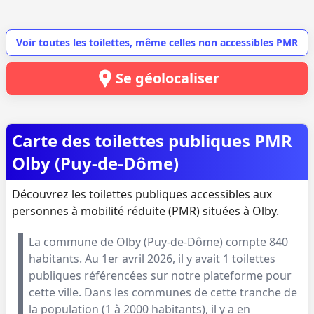
Voir toutes les toilettes, même celles non accessibles PMR
Se géolocaliser
Carte des toilettes publiques PMR
Olby (Puy-de-Dôme)
Découvrez les toilettes publiques accessibles aux
personnes à mobilité réduite (PMR) situées à Olby.
La commune de
Olby
(
Puy-de-Dôme
) compte
840
habitants. Au
1er avril 2026
, il y avait
1
toilettes
publiques référencées sur notre plateforme pour
cette ville. Dans les communes de cette tranche de
la population (
1 à 2000 habitants
), il y a en