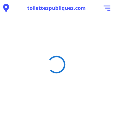
toilettespubliques.com