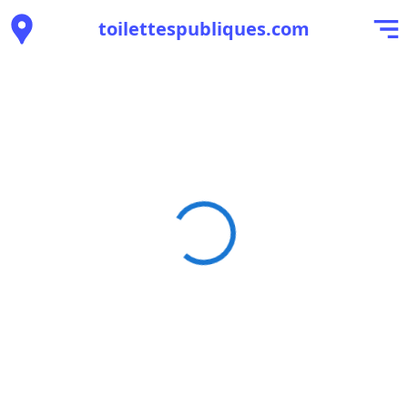
toilettespubliques.com