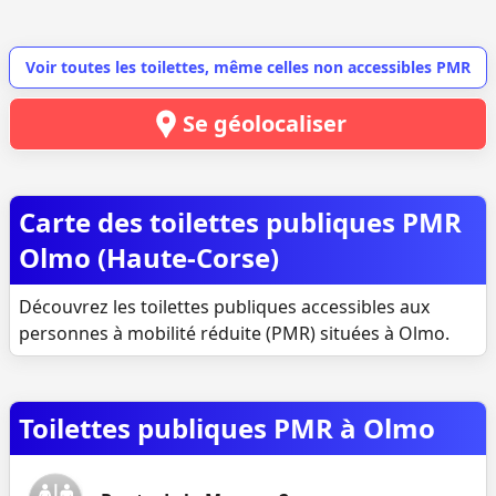
Voir toutes les toilettes, même celles non accessibles PMR
Se géolocaliser
Carte des toilettes publiques PMR
Olmo (Haute-Corse)
Découvrez les toilettes publiques accessibles aux
personnes à mobilité réduite (PMR) situées à Olmo.
Toilettes publiques PMR à Olmo