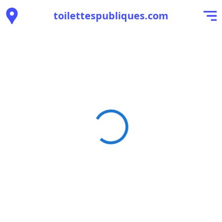
toilettespubliques.com