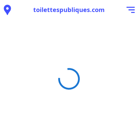
toilettespubliques.com