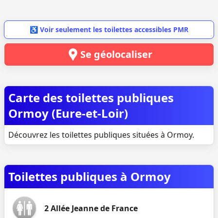
♿ Voir seulement les toilettes accessibles PMR
Se géolocaliser
Carte des toilettes publiques
Ormoy (Eure-et-Loir)
Découvrez les toilettes publiques situées à Ormoy.
Toilettes publiques à Ormoy
2 Allée Jeanne de France