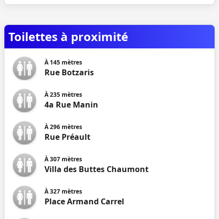
Toilettes à proximité
À
145
mètres
Rue Botzaris
À
235
mètres
4a Rue Manin
À
296
mètres
Rue Préault
À
307
mètres
Villa des Buttes Chaumont
À
327
mètres
Place Armand Carrel