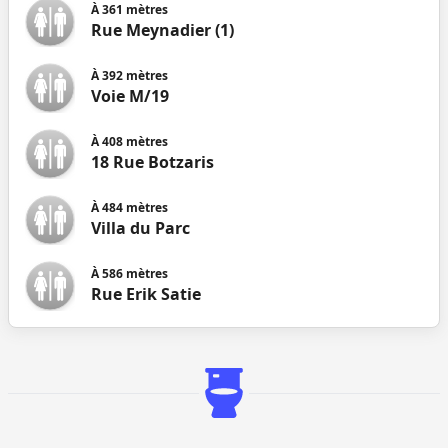
À
361
mètres
Rue Meynadier (1)
À
392
mètres
Voie M/19
À
408
mètres
18 Rue Botzaris
À
484
mètres
Villa du Parc
À
586
mètres
Rue Erik Satie