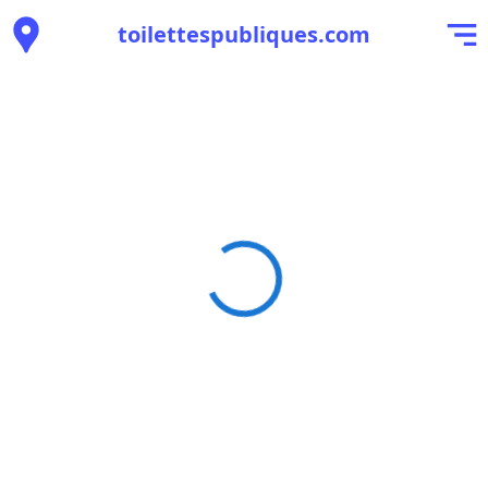
toilettespubliques.com