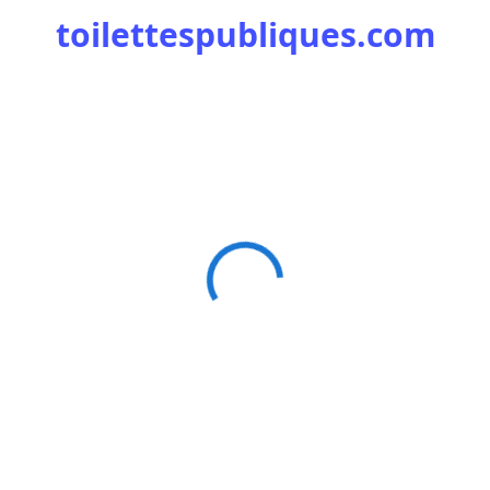
toilettespubliques.com