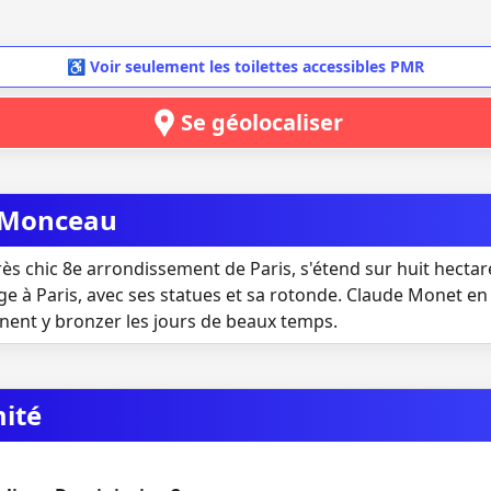
♿ Voir seulement les toilettes accessibles PMR
Se géolocaliser
c Monceau
s chic 8e arrondissement de Paris, s'étend sur huit hectares
e à Paris, avec ses statues et sa rotonde. Claude Monet en 
nnent y bronzer les jours de beaux temps.
mité