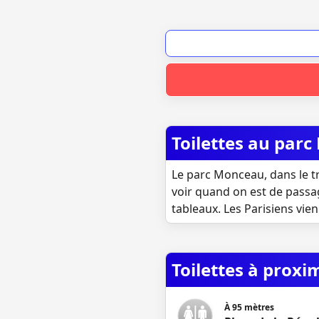
Toilettes au par
Le parc Monceau, dans le trè
voir quand on est de passag
tableaux. Les Parisiens vie
Toilettes à proxi
À
95
mètres