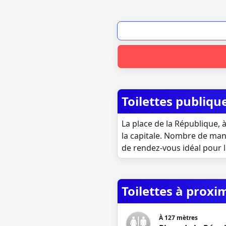
Toilettes publiqu
La place de la République, à
la capitale. Nombre de mani
de rendez-vous idéal pour 
Toilettes à proxi
À
127
mètres