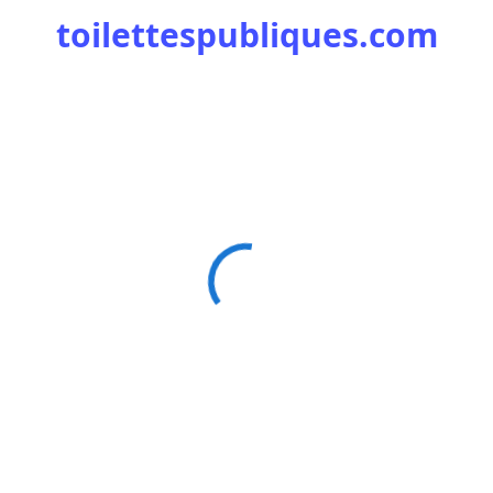
toilettespubliques.com