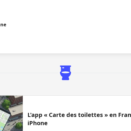
gne
L'app « Carte des toilettes » en Fr
iPhone