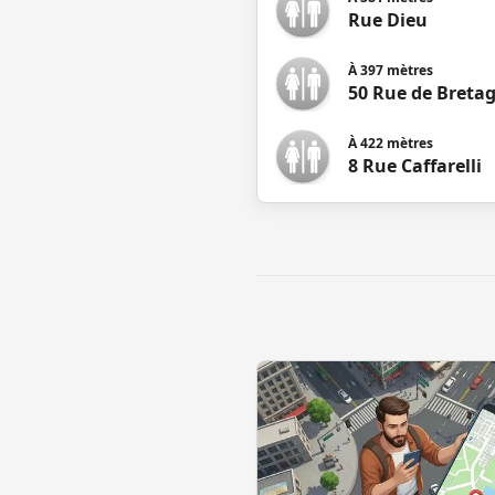
Rue Dieu
À
397
mètres
50 Rue de Breta
À
422
mètres
8 Rue Caffarelli