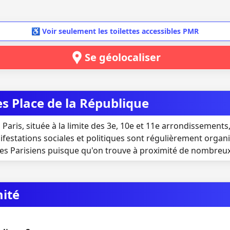
♿ Voir seulement les toilettes accessibles PMR
Se géolocaliser
es Place de la République
 Paris, située à la limite des 3e, 10e et 11e arrondissement
festations sociales et politiques sont régulièrement organi
les Parisiens puisque qu'on trouve à proximité de nombreux
mité