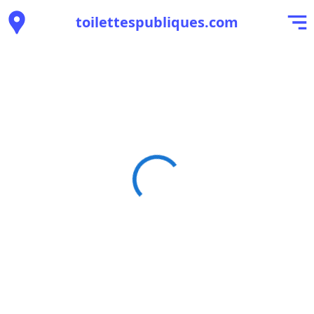
toilettespubliques.com