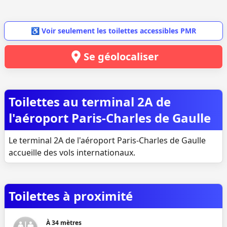
♿ Voir seulement les toilettes accessibles PMR
Se géolocaliser
Toilettes au terminal 2A de
l'aéroport Paris-Charles de Gaulle
Le terminal 2A de l'aéroport Paris-Charles de Gaulle
accueille des vols internationaux.
Toilettes à proximité
À
34
mètres