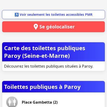
♿ Voir seulement les toilettes accessibles PMR
Se géolocaliser
Carte des toilettes publiques
Paroy (Seine-et-Marne)
Découvrez les toilettes publiques situées à Paroy.
Toilettes publiques à Paroy
Place Gambetta (2)