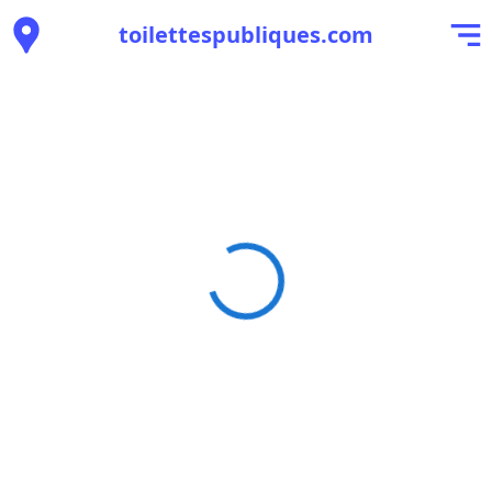
toilettespubliques.com