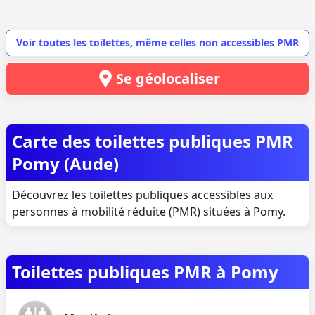
Voir toutes les toilettes, même celles non accessibles PMR
Se géolocaliser
Carte des toilettes publiques PMR
Pomy (Aude)
Découvrez les toilettes publiques accessibles aux
personnes à mobilité réduite (PMR) situées à Pomy.
Toilettes publiques PMR à Pomy