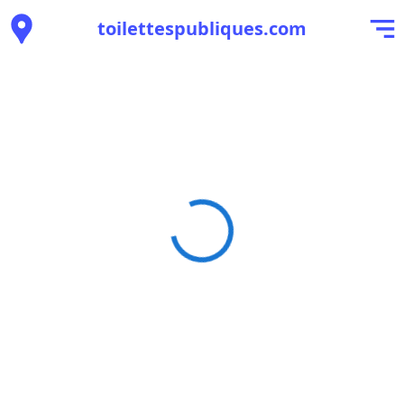
toilettespubliques.com